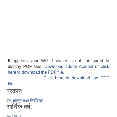
वैदेशिक रोजगार सन्तती छात्रवृत्ति सम्बन्धी नमूना फाराम अनुसूची १ र २
It appears your Web browser is not configured to
display PDF files.
Download adobe Acrobat
or
click
here to download the PDF file.
Click here to download the PDF
file.
प्रकार:
ऐन, कानुन तथा निर्देशिका
आर्थिक वर्ष:
२०८२/८३