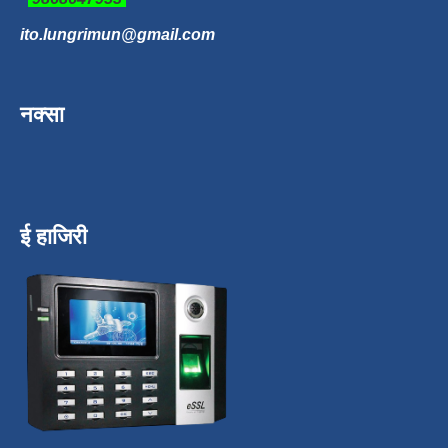
ito.lungrimun@gmail.com
नक्सा
ई हाजिरी