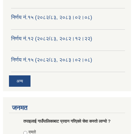
निर्णय नं.१५ (२०८२/८३, २०८३।०२।०८)
निर्णय नं.१२ (२०८२/८३, २०८२।१२।२२)
निर्णय नं.१५ (२०८२/८३, २०८३।०२।०८)
अन्य
जनमत
तपाइलाई गाउँपालिकाबाट प्रदान गरिएको सेवा कस्तो लाग्यो ?
Choices
राम्रो