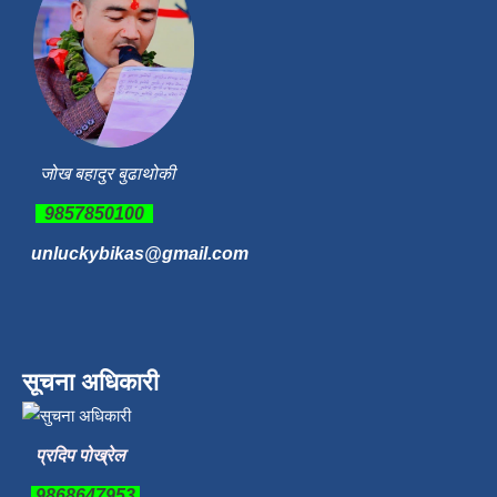
जोख बहादुर बुढाथोकी
9857850100
unluckybikas@gmail.com
सूचना अधिकारी
प्रदिप पोख्रेल
9868647953