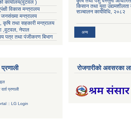
कृषि तथा पशु वस्तुमा आधारि
्को कार्यालय(वुटवल )
किसान तथा युवा उद्यमशीलता क
पंक्षी विकास मन्त्रालय
सञ्चालन कार्यविधि, २०८२
ा जनसंख्या मन्त्रालय
ा , कृषि तथा सहकारी मन्त्रालय
ेश ,वुटवल, नेपाल
अन्य
रिचय पत्र तथा पंजीकरण बिभाग
प्रणाली
रोजगारीको अवसरका ला
ाइल
र्ता प्रणाली
tal :: LG Login