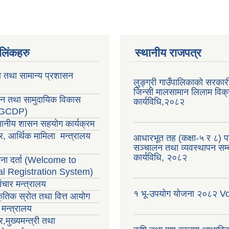
ण लिंकहरु
स्थानीय राजपत्र
ा तथा सामान्य प्रशासन
लुङ्ग्री गाउँपालिकाको सरकारी
जिन्सी मालसामान लिलाम विक्र
सन तथा सामुदायिक विकास
कार्यविधि,२०८२
LGCDP)
्थानीय शासन सहयोग कार्यक्रम
र, आर्थिक मामिला मन्त्रालय
आधारभूत तह (कक्षा-५ र ८) परी
सञ्चालन तथा व्यवस्थापन सम्ब
कार्यविधि, २०८२
ा दर्ता (Welcome to
al Registration System)
ंचार मन्त्रालय
१ भू-उपयोग योजना २०८२ V
राकृतिक स्रोत तथा वित्त आयोग
मन्त्रालय
,मुख्यमन्त्री तथा