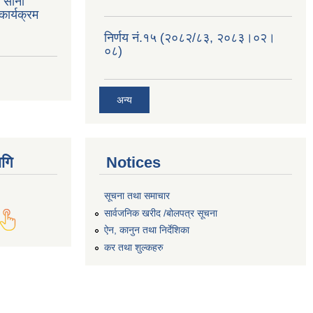
त साना
ार्यक्रम
निर्णय नं.१५ (२०८२/८३, २०८३।०२।
०८)
अन्य
गि
Notices
सूचना तथा समाचार
सार्वजनिक खरीद /बोलपत्र सूचना
ऐन, कानुन तथा निर्देशिका
कर तथा शुल्कहरु