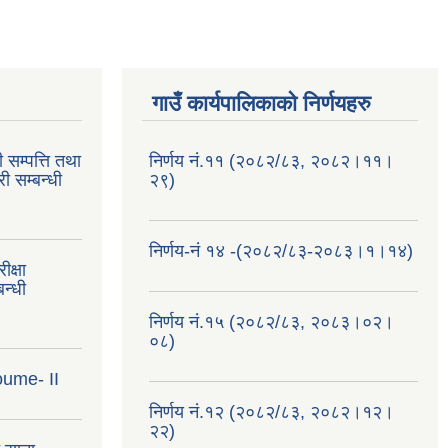
गाउँ कार्यपालिकाको निर्णयहरु
 सम्पत्ति तथा
निर्णय नं.११ (२०८२/८३, २०८२।११।
ी सम्बन्धी
२९)
निर्णय-नं १४ -(२०८२/८३-२०८३।१।१४)
क्षा
न्धी
निर्णय नं.१५ (२०८२/८३, २०८३।०२।
०८)
oume- II
निर्णय नं.१२ (२०८२/८३, २०८२।१२।
२२)