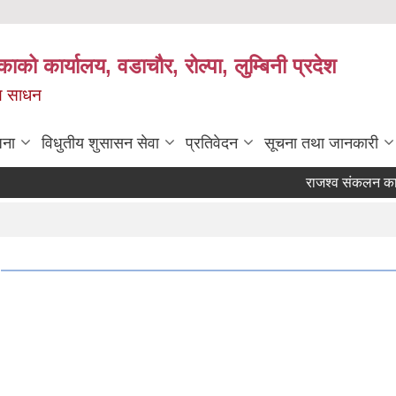
काको कार्यालय, वडाचौर, रोल्पा, लुम्बिनी प्रदेश
ख्य साधन
जना
विधुतीय शुसासन सेवा
प्रतिवेदन
सूचना तथा जानकारी
राजश्व संकलन कार्य बन