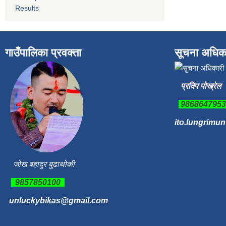
Results
गाउँपालिका प्रवक्ता
सूचना अधिक
प्रदिप पोख्रेल
986864795
ito.lungrimu
जोख बहादुर बुढाथोकी
9857850100
unluckybikas@gmail.com