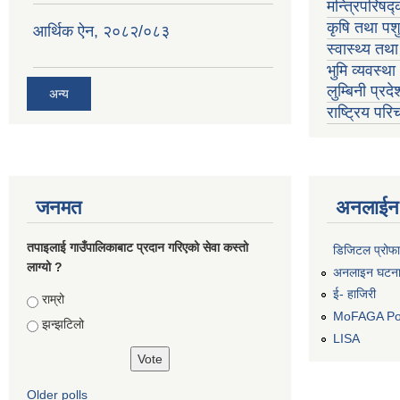
मन्त्रिपरिषद
कृषि तथा पशु
आर्थिक ऐन, २०८२/०८३
स्वास्थ्य तथ
भुमि व्यवस्थ
लुम्बिनी प्रद
अन्य
राष्ट्रिय प
जनमत
अनलाईन 
तपाइलाई गाउँपालिकाबाट प्रदान गरिएको सेवा कस्तो
डिजिटल प्रोफ
लाग्यो ?
अनलाइन घटना द
ई- हाजिरी
Choices
राम्रो
MoFAGA Por
झन्झटिलो
LISA
Older polls