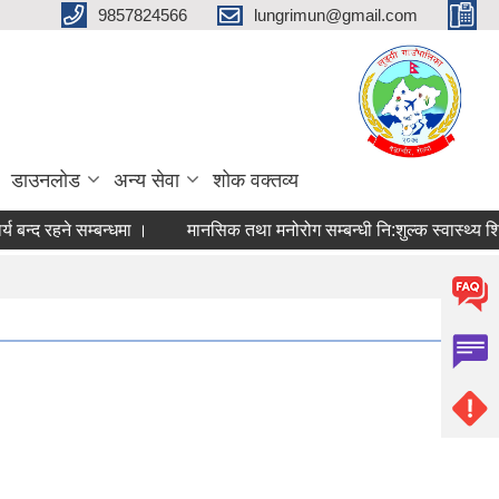
9857824566
lungrimun@gmail.com
डाउनलोड
अन्य सेवा
शोक वक्तव्य
्द रहने सम्बन्धमा ।
मानसिक तथा मनोरोग सम्बन्धी नि:शुल्क स्वास्थ्य शिविर