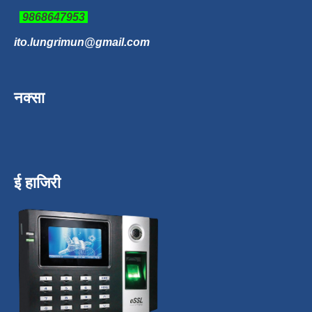
9868647953
ito.lungrimun@gmail.com
नक्सा
ई हाजिरी