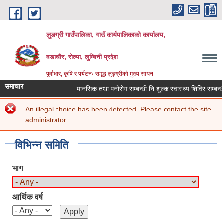
Skip to main content
लुङग्री गाउँपालिका, गाउँ कार्यपालिकाको कार्यालय,
वडाचौर, रोल्पा, लुम्बिनी प्रदेश
पूर्वाधार, कृषि र पर्यटनः समृद्ध लुङ्ग्रीको मुख्य साधन
समाचार
मानसिक तथा मनोरोग सम्बन्धी नि:शुल्क स्वास्थ्य शिविर सम्बन्धी 
Error message
An illegal choice has been detected. Please contact the site
You are here
Home
»
परिचय
» विभिन्न समिति
administrator.
विभिन्न समिति
भाग
आर्थिक वर्ष