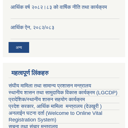
वैदेशिक रोजगार सन्तती छात्रवृत्ति सम्बन्धी नमूना फाराम अनुसूची १ र २
आर्थिक वर्ष २०८२।८३ को वार्षिक नीति तथा कार्यक्रम
आर्थिक ऐन, २०८२/०८३
अन्य
महत्वपूर्ण लिंकहरु
संघीय मामिला तथा सामान्य प्रशासन मन्त्रालय
स्थानीय शासन तथा सामुदायिक विकास कार्यक्रम
(LGCDP)
प्रादेशिक/स्थानीय शासन सहयोग कार्यक्रम
प्रदेश सरकार, आर्थिक मामिला मन्त्रालय (देउखुरी )
अनलाईन घटना दर्ता (Welcome to Online Vital
Registration System)
सूचना तथा संचार मन्त्रालय