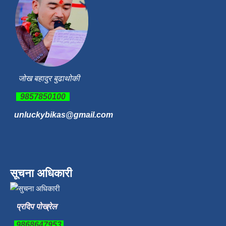
जोख बहादुर बुढाथोकी
9857850100
unluckybikas@gmail.com
सूचना अधिकारी
प्रदिप पोख्रेल
9868647953