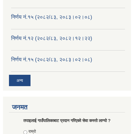
निर्णय नं.१५ (२०८२/८३, २०८३।०२।०८)
निर्णय नं.१२ (२०८२/८३, २०८२।१२।२२)
निर्णय नं.१५ (२०८२/८३, २०८३।०२।०८)
अन्य
जनमत
तपाइलाई गाउँपालिकाबाट प्रदान गरिएको सेवा कस्तो लाग्यो ?
Choices
राम्रो