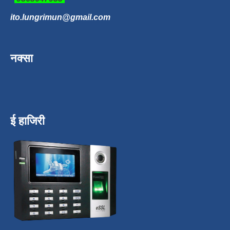
ito.lungrimun@gmail.com
नक्सा
ई हाजिरी