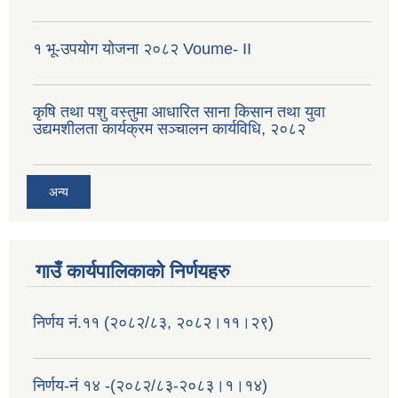
१ भू-उपयोग योजना २०८२ Voume- II
कृषि तथा पशु वस्तुमा आधारित साना किसान तथा युवा
उद्यमशीलता कार्यक्रम सञ्चालन कार्यविधि, २०८२
अन्य
गाउँ कार्यपालिकाको निर्णयहरु
निर्णय नं.११ (२०८२/८३, २०८२।११।२९)
निर्णय-नं १४ -(२०८२/८३-२०८३।१।१४)