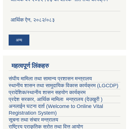
वैदेशिक रोजगार सन्तती छात्रवृत्ति सम्बन्धी नमूना फाराम अनुसूची १ र २
आर्थिक ऐन, २०८२/०८३
अन्य
महत्वपूर्ण लिंकहरु
संघीय मामिला तथा सामान्य प्रशासन मन्त्रालय
स्थानीय शासन तथा सामुदायिक विकास कार्यक्रम
(LGCDP)
प्रादेशिक/स्थानीय शासन सहयोग कार्यक्रम
प्रदेश सरकार, आर्थिक मामिला मन्त्रालय (देउखुरी )
अनलाईन घटना दर्ता (Welcome to Online Vital
Registration System)
सूचना तथा संचार मन्त्रालय
राष्ट्रिय प्राकृतिक स्रोत तथा वित्त आयोग