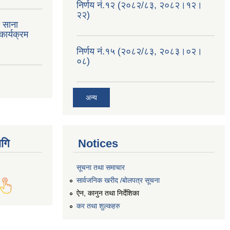
निर्णय नं.१२ (२०८२/८३, २०८२।१२।
२२)
त साना
ार्यक्रम
निर्णय नं.१५ (२०८२/८३, २०८३।०२।
०८)
अन्य
गि
Notices
सूचना तथा समाचार
सार्वजनिक खरीद /बोलपत्र सूचना
ऐन, कानुन तथा निर्देशिका
कर तथा शुल्कहरु