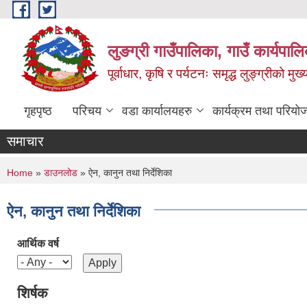
Skip to main content
लुङग्री गाउँपालिका, गाउँ कार्यपालि
पूर्वाधार, कृषि र पर्यटनः समृद्ध लुङ्ग्रीको मु
गृहपृष्ठ
परिचय
वडा कार्यालयहरु
कार्यक्रम तथा परियो
समाचार
You are here
Home
»
डाउनलोड
» ऐन, कानुन तथा निर्देशिका
ऐन, कानुन तथा निर्देशिका
आर्थिक वर्ष
शिर्षक