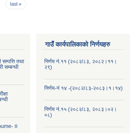
last »
गाउँ कार्यपालिकाको निर्णयहरु
 सम्पत्ति तथा
निर्णय नं.११ (२०८२/८३, २०८२।११।
ी सम्बन्धी
२९)
निर्णय-नं १४ -(२०८२/८३-२०८३।१।१४)
क्षा
न्धी
निर्णय नं.१५ (२०८२/८३, २०८३।०२।
०८)
oume- II