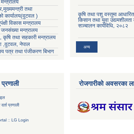
मन्त्रालय
,मुख्यमन्त्री तथा
कृषि तथा पशु वस्तुमा आधारि
्को कार्यालय(वुटवल )
किसान तथा युवा उद्यमशीलता क
पंक्षी विकास मन्त्रालय
सञ्चालन कार्यविधि, २०८२
ा जनसंख्या मन्त्रालय
ा , कृषि तथा सहकारी मन्त्रालय
ेश ,वुटवल, नेपाल
अन्य
रिचय पत्र तथा पंजीकरण बिभाग
प्रणाली
रोजगारीको अवसरका ला
ाइल
र्ता प्रणाली
tal :: LG Login