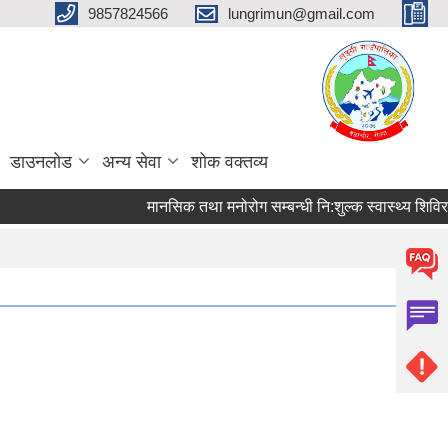
9857824566
lungrimun@gmail.com
डाउनलोड
अन्य सेवा
शोक वक्तव्य
मानसिक तथा मनोरोग सम्बन्धी नि:शुल्क स्वास्थ्य शिविर सम्