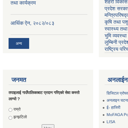
शहरी विकास 
तथा कार्यक्रम
प्रदेश सरकार
मन्त्रिपरिषद
कृषि तथा पशु
आर्थिक ऐन, २०८२/०८३
स्वास्थ्य तथ
भुमि व्यवस्थ
लुम्बिनी प्रद
अन्य
राष्ट्रिय प
जनमत
अनलाईन 
तपाइलाई गाउँपालिकाबाट प्रदान गरिएको सेवा कस्तो
डिजिटल प्रोफ
लाग्यो ?
अनलाइन घटना द
ई- हाजिरी
Choices
राम्रो
MoFAGA Por
झन्झटिलो
LISA