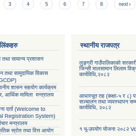
3
4
5
6
7
8
next ›
ण लिंकहरु
स्थानीय राजपत्र
ा तथा सामान्य प्रशासन
लुङ्ग्री गाउँपालिकाको सरकारी
जिन्सी मालसामान लिलाम विक्र
सन तथा सामुदायिक विकास
कार्यविधि,२०८२
LGCDP)
्थानीय शासन सहयोग कार्यक्रम
र, आर्थिक मामिला मन्त्रालय
आधारभूत तह (कक्षा-५ र ८) परी
सञ्चालन तथा व्यवस्थापन सम्ब
कार्यविधि, २०८२
ा दर्ता (Welcome to
al Registration System)
ंचार मन्त्रालय
१ भू-उपयोग योजना २०८२ V
राकृतिक स्रोत तथा वित्त आयोग