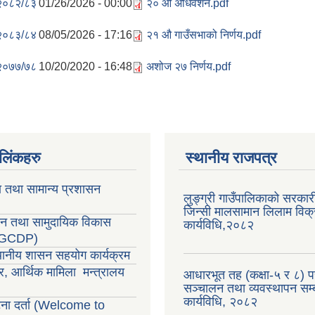
२०८२/८३
01/26/2026 - 00:00
२० औ अधिवेशन.pdf
२०८३/८४
08/05/2026 - 17:16
२१ ‌औ गाउँसभाको निर्णय.pdf
२०७७/७८
10/20/2020 - 16:48
अशोज २७ निर्णय.pdf
ण लिंकहरु
स्थानीय राजपत्र
ा तथा सामान्य प्रशासन
लुङ्ग्री गाउँपालिकाको सरकारी
जिन्सी मालसामान लिलाम विक्र
सन तथा सामुदायिक विकास
कार्यविधि,२०८२
LGCDP)
्थानीय शासन सहयोग कार्यक्रम
र, आर्थिक मामिला मन्त्रालय
आधारभूत तह (कक्षा-५ र ८) परी
सञ्चालन तथा व्यवस्थापन सम्ब
कार्यविधि, २०८२
ा दर्ता (Welcome to