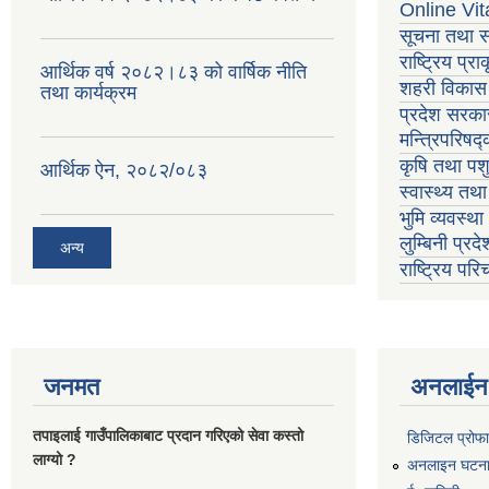
Online Vit
सूचना तथा स
राष्ट्रिय प्
आर्थिक वर्ष २०८२।८३ को वार्षिक नीति
शहरी विकास 
तथा कार्यक्रम
प्रदेश सरकार
मन्त्रिपरिषद
कृषि तथा पशु
आर्थिक ऐन, २०८२/०८३
स्वास्थ्य तथ
भुमि व्यवस्थ
लुम्बिनी प्रद
अन्य
राष्ट्रिय प
जनमत
अनलाईन 
तपाइलाई गाउँपालिकाबाट प्रदान गरिएको सेवा कस्तो
डिजिटल प्रोफ
लाग्यो ?
अनलाइन घटना द