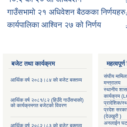
गाउँसभामो २१ अधिवेशन बैठकका निर्णयहरु
कार्यपालिका आश्विन २७ को निर्णय
बजेट तथा कार्यक्रम
महत्वपूर्
संघीय मामिल
आर्थिक वर्ष २०८३।८४ को बजेट बक्तव्य
मन्त्रालय
स्थानीय शा
कार्यक्रम
(
आर्थिक वर्ष २०८१/८२ (हिउँदे गाउँसभाको)
प्रादेशिक/स
को कार्यक्रमगत बजेटको विवरण
प्रदेश सरका
(देउखुरी )
अनलाईन घटन
आर्थिक वर्ष २०८२।८३ को बजेट बक्तव्य