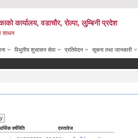
काको कार्यालय, वडाचौर, रोल्पा, लुम्बिनी प्रदेश
ख्य साधन
जना
विधुतीय शुसासन सेवा
प्रतिवेदन
सूचना तथा जानकारी
र्थिक वर्ष
मिति
दस्तावेज