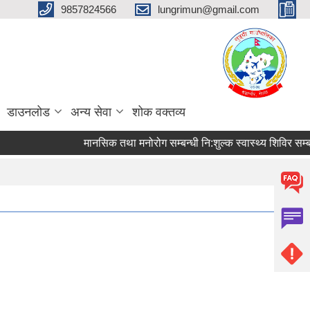
9857824566
lungrimun@gmail.com
डाउनलोड
अन्य सेवा
शोक वक्तव्य
मानसिक तथा मनोरोग सम्बन्धी नि:शुल्क स्वास्थ्य शिविर सम्बन्