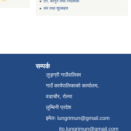
ऐन, कानुन तथा निर्देशिका
कर तथा शुल्कहरु
सम्पर्क
लुङ्ग्री गाउँपालिका
गाउँ कार्यपालिकाको कार्यालय,
वडाचौर, रोल्पा
लुम्बिनी प्रदेश
इमेलः
lungrimun@gmail.com
ito.lungrimun@gmail.com