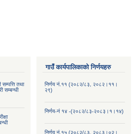
गाउँ कार्यपालिकाको निर्णयहरु
 सम्पत्ति तथा
निर्णय नं.११ (२०८२/८३, २०८२।११।
ी सम्बन्धी
२९)
निर्णय-नं १४ -(२०८२/८३-२०८३।१।१४)
क्षा
न्धी
निर्णय नं.१५ (२०८२/८३, २०८३।०२।