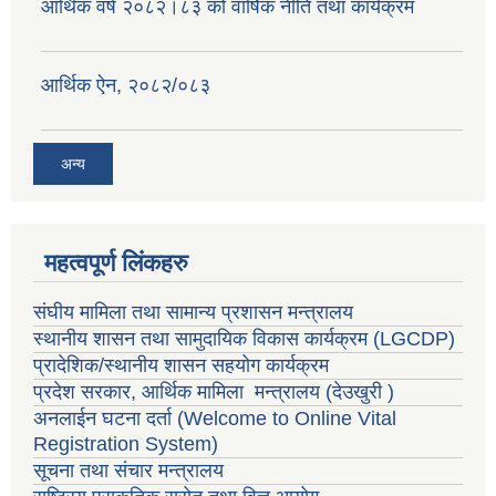
आर्थिक वर्ष २०८२।८३ को वार्षिक नीति तथा कार्यक्रम
वैदेशिक रोजगार सन्तती छात्रवृत्ति सम्बन्धी नमूना फाराम अनुसूची १ र २
आर्थिक ऐन, २०८२/०८३
अन्य
महत्वपूर्ण लिंकहरु
संघीय मामिला तथा सामान्य प्रशासन मन्त्रालय
स्थानीय शासन तथा सामुदायिक विकास कार्यक्रम
(LGCDP)
प्रादेशिक/स्थानीय शासन सहयोग कार्यक्रम
प्रदेश सरकार, आर्थिक मामिला मन्त्रालय (देउखुरी )
अनलाईन घटना दर्ता (Welcome to Online Vital
Registration System)
सूचना तथा संचार मन्त्रालय