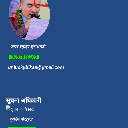
जोख बहादुर बुढाथोकी
9857850100
unluckybikas@gmail.com
सूचना अधिकारी
प्रदिप पोख्रेल