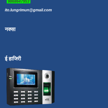
9868647953
ito.lungrimun@gmail.com
नक्सा
ई हाजिरी