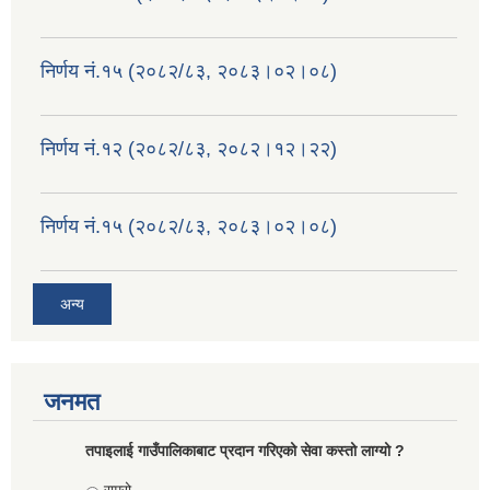
निर्णय नं.१५ (२०८२/८३, २०८३।०२।०८)
निर्णय नं.१२ (२०८२/८३, २०८२।१२।२२)
निर्णय नं.१५ (२०८२/८३, २०८३।०२।०८)
अन्य
जनमत
तपाइलाई गाउँपालिकाबाट प्रदान गरिएको सेवा कस्तो लाग्यो ?
Choices
राम्रो