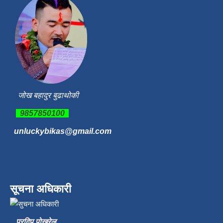
जोख बहादुर बुढाथोकी
9857850100
unluckybikas@gmail.com
सूचना अधिकारी
प्रदिप पोख्रेल