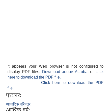
वैदेशिक रोजगार सन्तती छात्रवृत्ति सम्बन्धी नमूना फाराम अनुसूची १ र २
It appears your Web browser is not configured to
display PDF files.
Download adobe Acrobat
or
click
here to download the PDF file.
Click here to download the PDF
file.
प्रकार:
आन्तरिक परिपत्र
आर्थिक वर्ष: