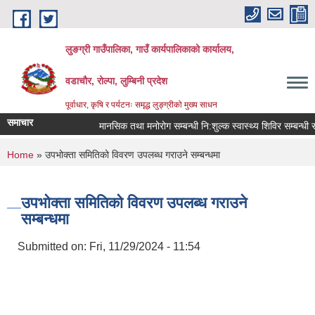
Skip to main content
लुङग्री गाउँपालिका, गाउँ कार्यपालिकाको कार्यालय,
वडाचौर, रोल्पा, लुम्बिनी प्रदेश
पूर्वाधार, कृषि र पर्यटनः समृद्ध लुङ्ग्रीको मुख्य साधन
समाचार
मानसिक तथा मनोरोग सम्बन्धी नि:शुल्क स्वास्थ्य शिविर सम्बन्धी सूच
You are here
Home
» उपभोक्ता समितिको विवरण उपलब्ध गराउने सम्बन्धमा
उपभोक्ता समितिको विवरण उपलब्ध गराउने
सम्बन्धमा
Submitted on:
Fri, 11/29/2024 - 11:54