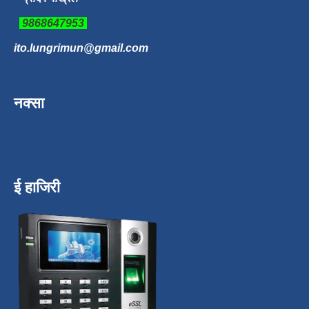
9868647953
ito.lungrimun@gmail.com
नक्सा
ई हाजिरी